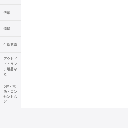
洗濯
清掃
生活家電
アウトド
ア・ラン
チ用品な
ど
DIY・電
池・コン
セントな
ど