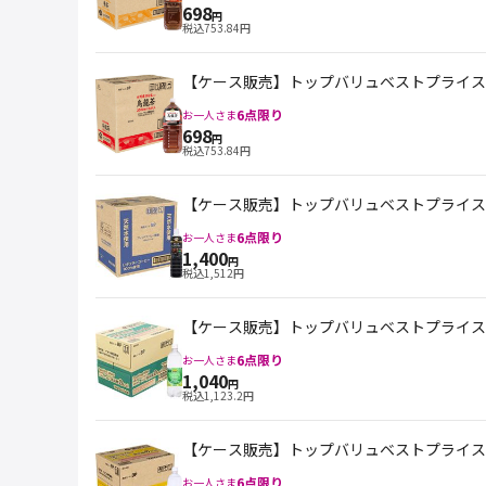
698
円
税込
753.84
円
【ケース販売】トップバリュベストプライス 台
6
点限り
お一人さま
698
円
税込
753.84
円
【ケース販売】トップバリュベストプライス ブ
6
点限り
お一人さま
1,400
円
税込
1,512
円
【ケース販売】トップバリュベストプライス Spar
6
点限り
お一人さま
1,040
円
税込
1,123.2
円
【ケース販売】トップバリュベストプライス Spar
6
点限り
お一人さま