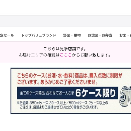
限定セール
トップバリュブランド
野菜・果物
お惣菜・お弁当
お米・
こちらは見学店舗です。
お届けエリアの確認は
こちら
からお願い致します。