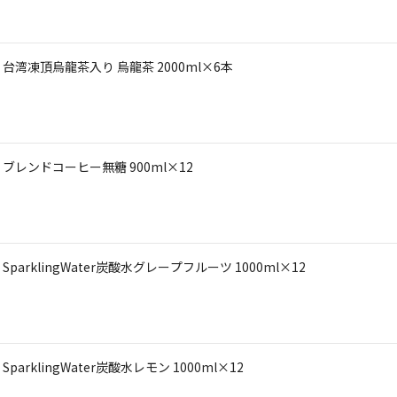
湾凍頂烏龍茶入り 烏龍茶 2000ml×6本
レンドコーヒー無糖 900ml×12
klingWater炭酸水グレープフルーツ 1000ml×12
klingWater炭酸水レモン 1000ml×12