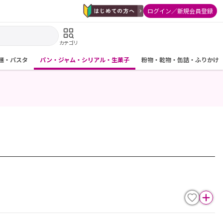
ログイン／新規会員登録
カテゴリ
麺・パスタ
パン・ジャム・シリアル・生菓子
粉物・乾物・缶詰・ふりかけ