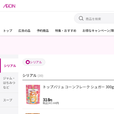
トップ
広告の品
予約商品
特集・おすすめ
お得なキャンペーン/
シリアル
シリアル
シリアル
(
30
)
ジャム・
はちみつ
トップバリュ コーンフレーク シュガー 300g
など
318
スープ
円
税込
343.44
円