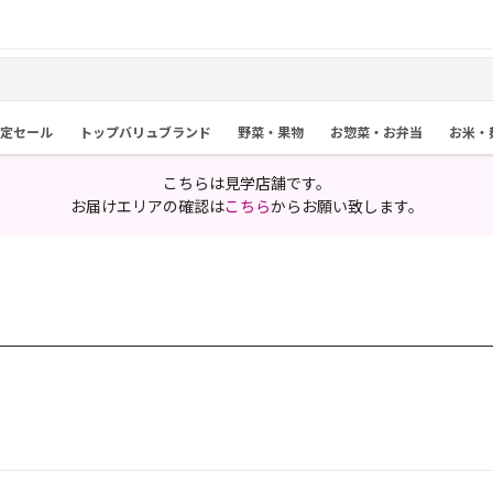
限定セール
トップバリュブランド
野菜・果物
お惣菜・お弁当
お米・
こちらは見学店舗です。
お届けエリアの確認は
こちら
からお願い致します。