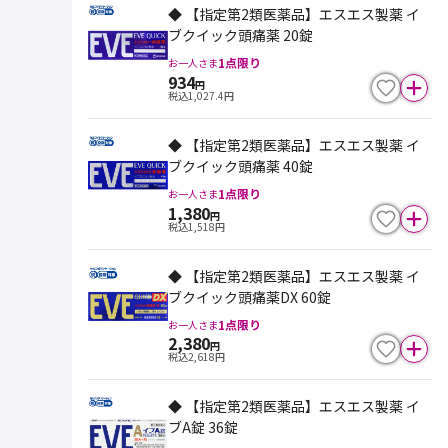
◆ 【指定第2類医薬品】エスエス製薬 イ
ブクイック頭痛薬 20錠
1
点限り
お一人さま
934
円
税込
1,027.4
円
◆ 【指定第2類医薬品】エスエス製薬 イ
ブクイック頭痛薬 40錠
1
点限り
お一人さま
1,380
円
税込
1,518
円
◆ 【指定第2類医薬品】エスエス製薬 イ
ブクイック頭痛薬DX 60錠
1
点限り
お一人さま
2,380
円
税込
2,618
円
◆ 【指定第2類医薬品】エスエス製薬 イ
ブA錠 36錠