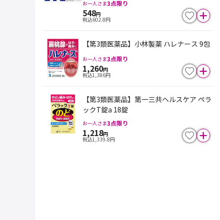
3
点限り
お一人さま
548
円
税込
602.8
円
【第3類医薬品】小林製薬 ハレナース 9包
3
点限り
お一人さま
1,260
円
税込
1,386
円
【第3類医薬品】第一三共ヘルスケア ペラ
ックT錠a 18錠
3
点限り
お一人さま
1,218
円
税込
1,339.8
円