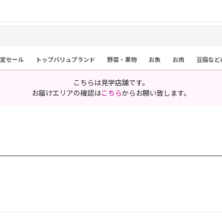
限定セール
トップバリュブランド
野菜・果物
お魚
お肉
豆腐など
こちらは見学店舗です。
お届けエリアの確認は
こちら
からお願い致します。