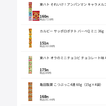
東ハト それいけ！アンパンマン キャラメルコー
160
円
税込
172.8
円
カルビー サッポロポテト バーベQ ミニ 36g
151
円
税込
163.08
円
東ハト オラのミニチョコビ チョコレート味 
175
円
税込
189
円
亀田製菓 こつぶっこ4連 60g（15g×4袋）
168
円
税込
181.44
円