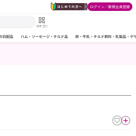
ログイン／新規会員登録
カテゴリ
の日配品
ハム・ソーセージ・チルド品
卵・牛乳・チルド飲料・乳製品・デ