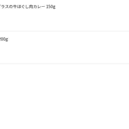
ラスの牛ほぐし肉カレー 150g
00g