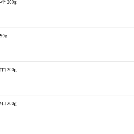
 200g
50g
 200g
 200g