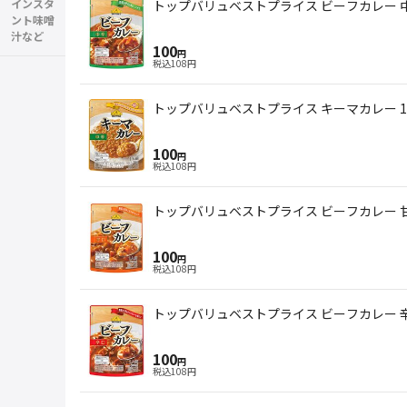
インスタ
トップバリュベストプライス ビーフカレー 中辛
ント味噌
汁など
100
円
税込
108
円
トップバリュベストプライス キーマカレー 1
100
円
税込
108
円
トップバリュベストプライス ビーフカレー 甘口
100
円
税込
108
円
トップバリュベストプライス ビーフカレー 辛口
100
円
税込
108
円