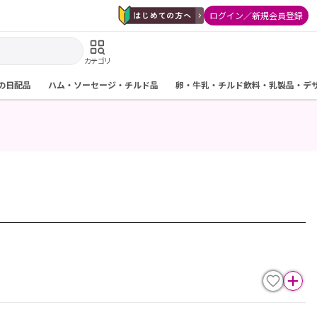
ログイン／新規会員登録
カテゴリ
の日配品
ハム・ソーセージ・チルド品
卵・牛乳・チルド飲料・乳製品・デ