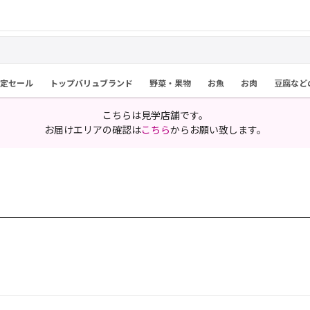
限定セール
トップバリュブランド
野菜・果物
お魚
お肉
豆腐など
こちらは見学店舗です。
お届けエリアの確認は
こちら
からお願い致します。