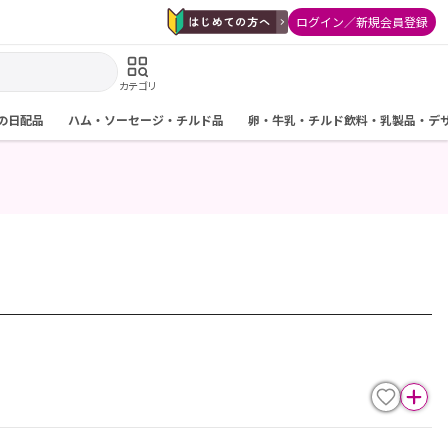
ログイン／新規会員登録
カテゴリ
の日配品
ハム・ソーセージ・チルド品
卵・牛乳・チルド飲料・乳製品・デ