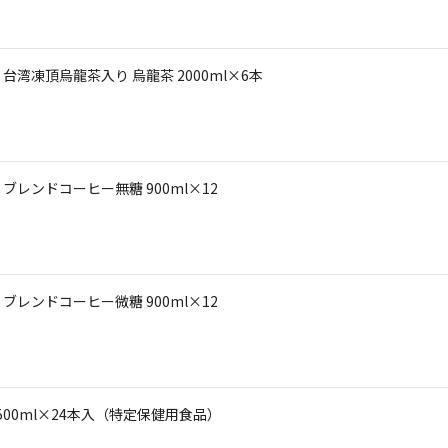
湾凍頂烏龍茶入り 烏龍茶 2000ml×6本
レンドコーヒー無糖 900ml×12
レンドコーヒー微糖 900ml×12
500ml×24本入（特定保健用食品）