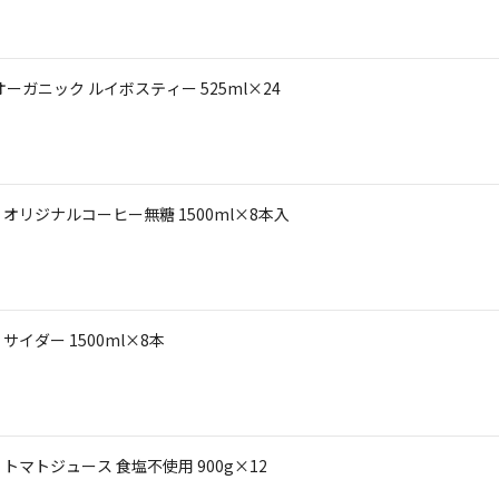
ガニック ルイボスティー 525ml×24
リジナルコーヒー無糖 1500ml×8本入
イダー 1500ml×8本
マトジュース 食塩不使用 900g×12