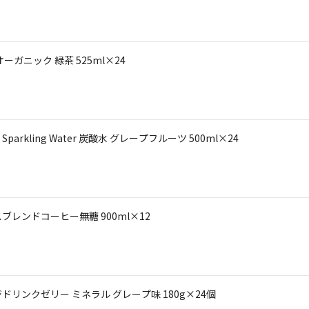
ガニック 緑茶 525ml×24
kling Water 炭酸水 グレープフルーツ 500ml×24
レンドコーヒー無糖 900ml×12
リンクゼリー ミネラル グレープ味 180g×24個