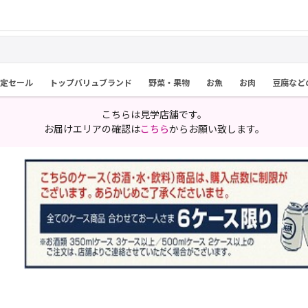
限定セール
トップバリュブランド
野菜・果物
お魚
お肉
豆腐など
こちらは見学店舗です。
お届けエリアの確認は
こちら
からお願い致します。