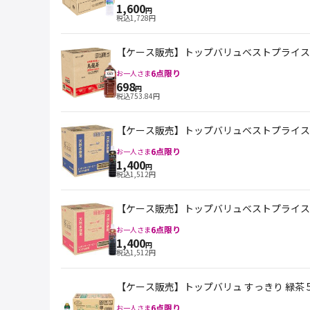
1,600
円
税込
1,728
円
【ケース販売】トップバリュベストプライス 台
6
点限り
お一人さま
698
円
税込
753.84
円
【ケース販売】トップバリュベストプライス ブ
6
点限り
お一人さま
1,400
円
税込
1,512
円
【ケース販売】トップバリュベストプライス ブ
6
点限り
お一人さま
1,400
円
税込
1,512
円
【ケース販売】トップバリュ すっきり 緑茶 
6
点限り
お一人さま