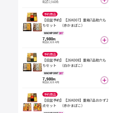
税込
12,960
円
予約商品
【旧盆予約】【26K007】重箱7品助六も
ちセット （赤かまぼこ）
387
WAON
POINT
7,980
円
税込
8,618.4
円
予約商品
【旧盆予約】【26K008】重箱7品助六も
ちセット （白かまぼこ）
387
WAON
POINT
7,980
円
税込
8,618.4
円
予約商品
【旧盆予約】【26K009】重箱7品おかず2
点セット （赤かまぼこ）