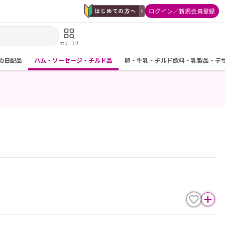
ログイン／新規会員登録
カテゴリ
の日配品
ハム・ソーセージ・チルド品
卵・牛乳・チルド飲料・乳製品・デ