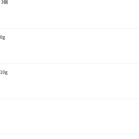
×3個
0g
10g