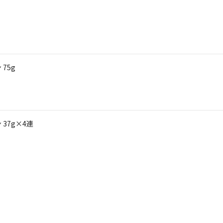
75g
37g×4連