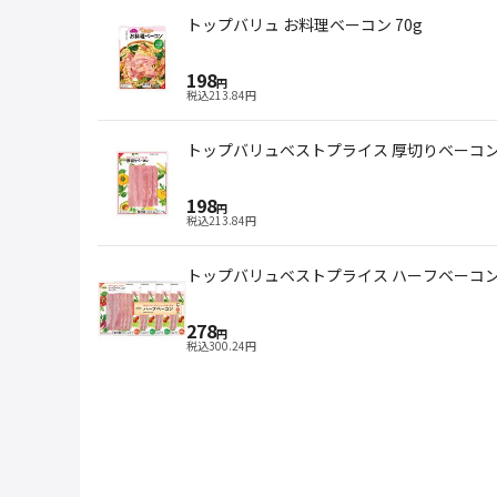
トップバリュ お料理ベーコン 70g
198
円
税込
213.84
円
トップバリュベストプライス 厚切りベーコン 
198
円
税込
213.84
円
トップバリュベストプライス ハーフベーコン 
278
円
税込
300.24
円