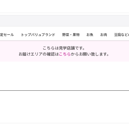
限定セール
トップバリュブランド
野菜・果物
お魚
お肉
豆腐など
こちらは見学店舗です。
お届けエリアの確認は
こちら
からお願い致します。