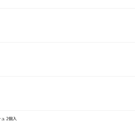
ュ 2個入