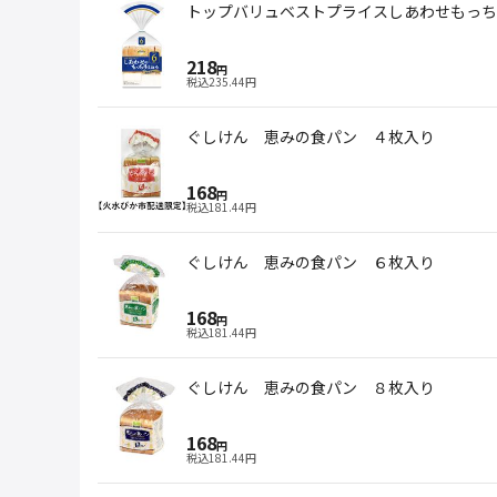
トップバリュベストプライスしあわせもっち
218
円
税込
235.44
円
ぐしけん 恵みの食パン ４枚入り
168
円
税込
181.44
円
ぐしけん 恵みの食パン ６枚入り
168
円
税込
181.44
円
ぐしけん 恵みの食パン ８枚入り
168
円
税込
181.44
円