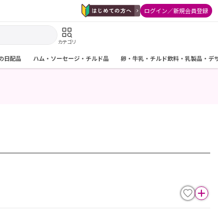
ログイン／新規会員登録
カテゴリ
の日配品
ハム・ソーセージ・チルド品
卵・牛乳・チルド飲料・乳製品・デ