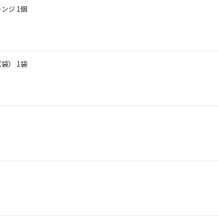
ンジ 1個
袋） 1袋