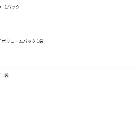
） 1パック
リンゴ ボリュームパック 1袋
ゴ 1袋