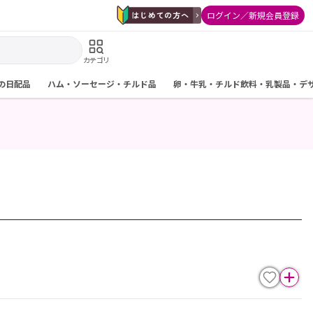
ログイン／新規会員登録
カテゴリ
の日配品
ハム・ソーセージ・チルド品
卵・牛乳・チルド飲料・乳製品・デ