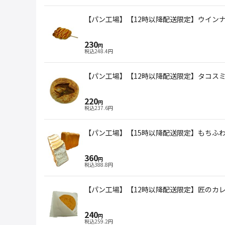
【パン工場】【12時以降配送限定】ウイン
230
円
税込
248.4
円
【パン工場】【12時以降配送限定】タコス
220
円
税込
237.6
円
【パン工場】【15時以降配送限定】もちふわ
360
円
税込
388.8
円
【パン工場】【12時以降配送限定】匠のカ
240
円
税込
259.2
円