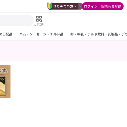
ログイン／新規会員登録
カテゴリ
の日配品
ハム・ソーセージ・チルド品
卵・牛乳・チルド飲料・乳製品・デ