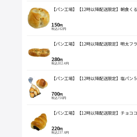
【パン工場】【12時以降配送限定】朝食く
150
円
税込
162
円
【パン工場】【12時以降配送限定】明太フ
280
円
税込
302.4
円
【パン工場】【12時以降配送限定】塩パン 
700
円
税込
756
円
【パン工場】【12時以降配送限定】チョコ
220
円
税込
237.6
円