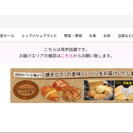
限定セール
トップバリュブランド
野菜・果物
お魚
お肉
豆腐など
こちらは見学店舗です。
お届けエリアの確認は
こちら
からお願い致します。