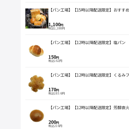
【パン工場】【15時以降配送限定】おすす
1,100
円
税込
1,188
円
【パン工場】【12時以降配送限定】塩パン
150
円
税込
162
円
【パン工場】【12時以降配送限定】くるみ
170
円
税込
183.6
円
【パン工場】【12時以降配送限定】芳醇直
200
円
税込
216
円