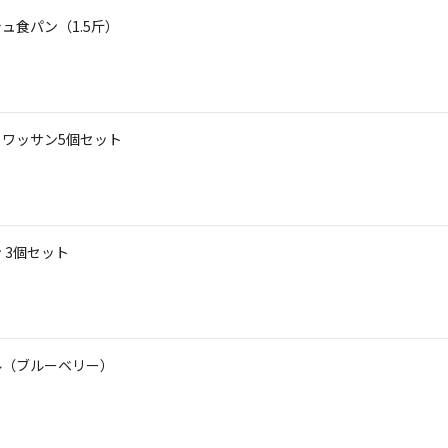
ュ食パン（1.5斤）
ロワッサン5個セット
 3個セット
ル（ブルーベリー）