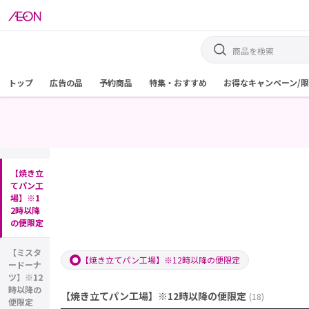
トップ
広告の品
予約商品
特集・おすすめ
お得なキャンペーン/
【焼き立
てパン工
場】※1
2時以降
の便限定
【ミスタ
【焼き立てパン工場】※12時以降の便限定
ードーナ
ツ】※12
時以降の
【焼き立てパン工場】※12時以降の便限定
(
18
)
便限定