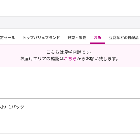
限定セール
トップバリュブランド
野菜・果物
お魚
豆腐などの日配品
こちらは見学店舗です。
お届けエリアの確認は
こちら
からお願い致します。
小）1パック