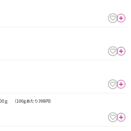
ｇ （100gあたり398円）