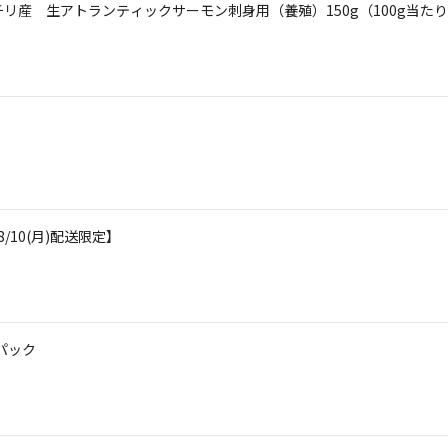
リ産 生アトランティックサーモン刺身用（養殖）150g（100g当たり
/10(月)配送限定】
パック